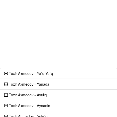
Toxir Axmedov - Yo`q-Yo`q
Toxir Axmedov - Yanada
Toxir Axmedov - Ayriliq
Toxir Axmedov - Aynanin
Toxir Ahmedov - Yolg`on